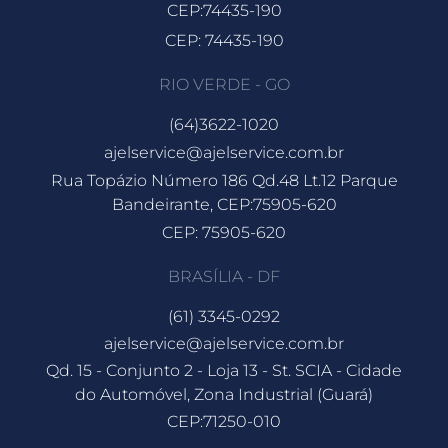
CEP:74435-190
CEP: 74435-190
RIO VERDE - GO
(64)3622-1020
ajelservice@ajelservice.com.br
Rua Topázio Número 186 Qd.48 Lt.12 Parque
Bandeirante, CEP:75905-620
CEP: 75905-620
BRASÍLIA - DF
(61) 3345-0292
ajelservice@ajelservice.com.br
Qd. 15 - Conjunto 2 - Loja 13 - St. SCIA - Cidade
do Automóvel, Zona Industrial (Guará)
CEP:71250-010