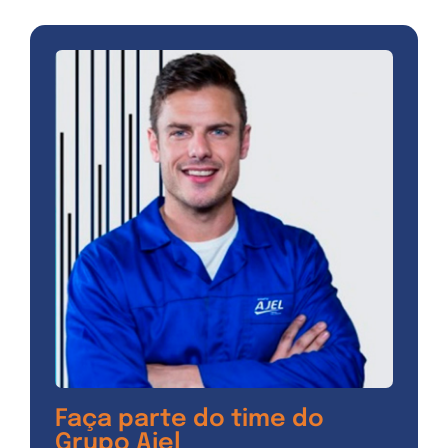
Faça parte do time do
Grupo Ajel