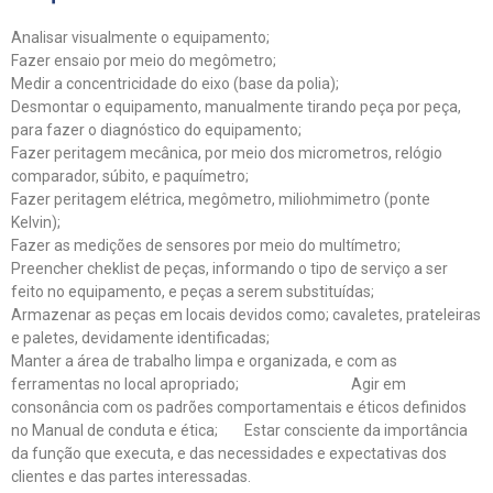
Analisar visualmente o equipamento;
Fazer ensaio por meio do megômetro;
Medir a concentricidade do eixo (base da polia);
Desmontar o equipamento, manualmente tirando peça por peça,
para fazer o diagnóstico do equipamento;
Fazer peritagem mecânica, por meio dos micrometros, relógio
comparador, súbito, e paquímetro;
Fazer peritagem elétrica, megômetro, miliohmimetro (ponte
Kelvin);
Fazer as medições de sensores por meio do multímetro;
Preencher cheklist de peças, informando o tipo de serviço a ser
feito no equipamento, e peças a serem substituídas;
Armazenar as peças em locais devidos como; cavaletes, prateleiras
e paletes, devidamente identificadas;
Manter a área de trabalho limpa e organizada, e com as
ferramentas no local apropriado; Agir em
consonância com os padrões comportamentais e éticos definidos
no Manual de conduta e ética; Estar consciente da importância
da função que executa, e das necessidades e expectativas dos
clientes e das partes interessadas.