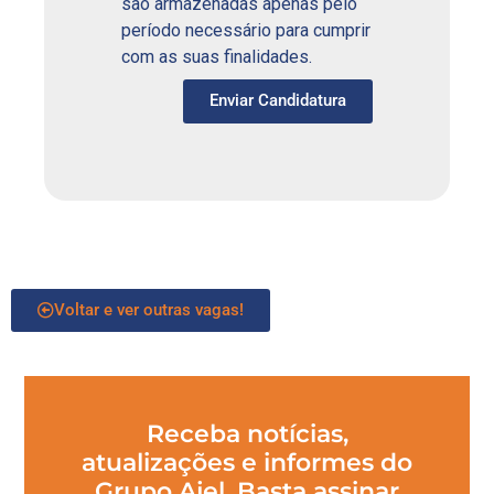
são armazenadas apenas pelo
período necessário para cumprir
com as suas finalidades.
Enviar Candidatura
Voltar e ver outras vagas!
Receba notícias,
atualizações e informes do
Grupo Ajel. Basta assinar