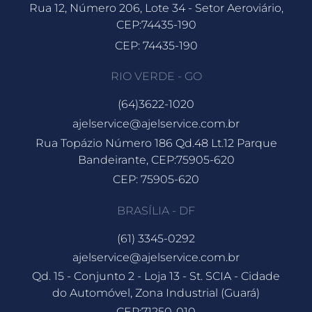
Rua 12, Número 206, Lote 34 - Setor Aeroviário,
CEP:74435-190
CEP: 74435-190
RIO VERDE - GO
(64)3622-1020
ajelservice@ajelservice.com.br
Rua Topázio Número 186 Qd.48 Lt.12 Parque
Bandeirante, CEP:75905-620
CEP: 75905-620
BRASÍLIA - DF
(61) 3345-0292
ajelservice@ajelservice.com.br
Qd. 15 - Conjunto 2 - Loja 13 - St. SCIA - Cidade
do Automóvel, Zona Industrial (Guará)
CEP:71250-010