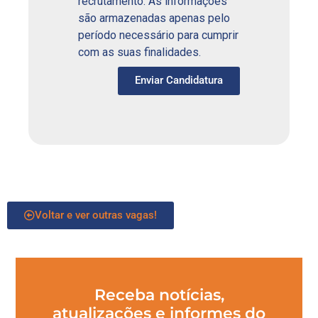
recrutamento. As informações
são armazenadas apenas pelo
período necessário para cumprir
com as suas finalidades.
Enviar Candidatura
Voltar e ver outras vagas!
Receba notícias,
atualizações e informes do