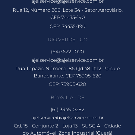
ajelservice@ajelservice.com.br
Rua 12, Número 206, Lote 34 - Setor Aeroviário,
CEP:74435-190
CEP: 74435-190
RIO VERDE - GO
(64)3622-1020
ajelservice@ajelservice.com.br
Rua Topázio Número 186 Qd.48 Lt.12 Parque
Bandeirante, CEP:75905-620
CEP: 75905-620
BRASÍLIA - DF
(61) 3345-0292
ajelservice@ajelservice.com.br
Qd. 15 - Conjunto 2 - Loja 13 - St. SCIA - Cidade
do Automóvel, Zona Industrial (Guará)