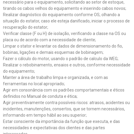
necessário para o equipamento, solicitando ao setor de estoque,
tirando os cabos velhos do equipamento e inserindo cabos novos;
Realizar diagnóstico do equipamento conforme OS, olhando a
situação do estator, caso ele esteja danificado, iniciar o processo de
recuperação do estator;
Verificar classe (F ou H) de isolação, verificando a classe na OS ou
placa ou de acordo com a necessidade de cliente;
Limpar o stator e levantar os dados de dimensionamento do fio,
bobinas, ligações e demais esquemas de bobinagem;
Fazer o cálculo do motor, usando o padrão de calculo da WEG;
Realizar o rebobinamento, ensaios e outros, conforme necessidade
do equipamento;
Manter a área de trabalho limpa e organizada, e com as
ferramentas no local apropriado;
Agir em consonância com os padrões comportamentais e éticos
definidos no Manual de conduta e ética;
Agir preventivamente contra possíveis riscos: atrasos, acidentes ou
incidentes, manutenções, consertos, que se tornem necessários,
informando em tempo hábil ao seu superior;
Estar consciente da importância da função que executa, e das
necessidades e expectativas dos clientes e das partes
interessadas.