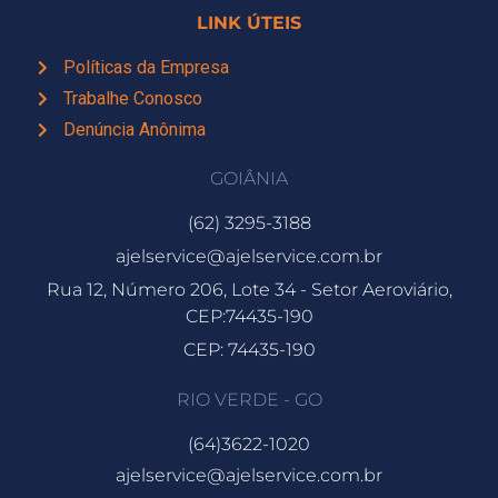
LINK ÚTEIS
Políticas da Empresa
Trabalhe Conosco
Denúncia Anônima
GOIÂNIA
(62) 3295-3188
ajelservice@ajelservice.com.br
Rua 12, Número 206, Lote 34 - Setor Aeroviário,
CEP:74435-190
CEP: 74435-190
RIO VERDE - GO
(64)3622-1020
ajelservice@ajelservice.com.br