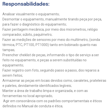
Responsabilidades:
Analisar visualmente o equipamento;
Desmontar o equipamento, manualmente tirando peça por peça,
para fazer o diagnóstico do equipamento;
Fazer peritagem mecânica, por meio dos micrometros, relógio
comparador, súbito, paquímetro;
Fazer as medições de sensores por meio do multímetro, (sonda
térmica, PTC, PT100, PT1000) tanto em bobinado quanto nas
tampas;
Preencher cheklist de peças, informando o tipo de serviço a ser
feito no equipamento, e peças a serem substituídas no
equipamento;
Fazer registro com foto, seguindo passo a passo, dos reparos a
serem feitos;
Armazenar as peças em locais devidos como; cavaletes, prateleiras
e paletes, devidamente identificados legíveis;
Manter a área de trabalho limpa e organizada, e com as
ferramentas no local apropriado;
Agir em consonância com os padrões comportamentais e éticos
definidos no Manual de conduta e ética;