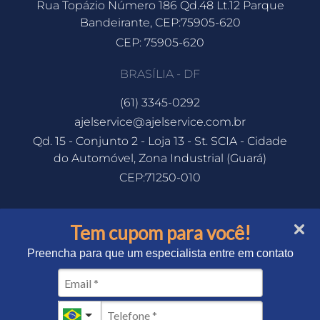
Rua Topázio Número 186 Qd.48 Lt.12 Parque
Bandeirante, CEP:75905-620
CEP: 75905-620
BRASÍLIA - DF
(61) 3345-0292
ajelservice@ajelservice.com.br
Qd. 15 - Conjunto 2 - Loja 13 - St. SCIA - Cidade
do Automóvel, Zona Industrial (Guará)
CEP:71250-010
Tem cupom para você!
Preencha para que um especialista entre em contato