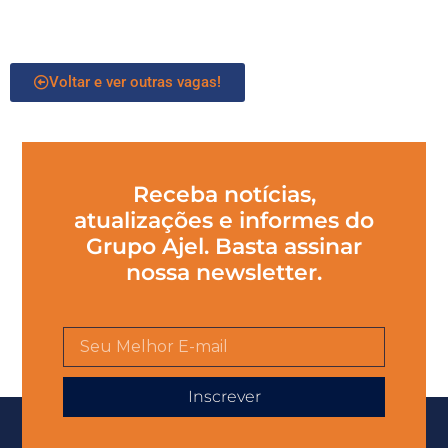
Voltar e ver outras vagas!
Receba notícias,
atualizações e informes do
Grupo Ajel. Basta assinar
nossa newsletter.
Inscrever