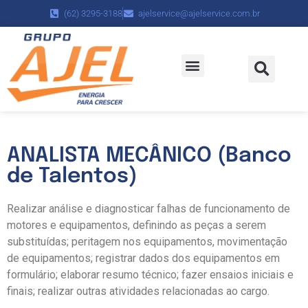
(62) 3295-3188
ajelservice@ajelservice.com.br
Políticas da Empresa
Trabalhe Conosco
ANALISTA MECÂNICO (Banco
de Talentos)
Realizar análise e diagnosticar falhas de funcionamento de
motores e equipamentos, definindo as peças a serem
substituídas; peritagem nos equipamentos, movimentação
de equipamentos; registrar dados dos equipamentos em
formulário; elaborar resumo técnico; fazer ensaios iniciais e
finais; realizar outras atividades relacionadas ao cargo.