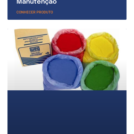
Manutenção
CONHECER PRODUTO