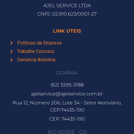
AJEL SERVICE LTDA
CNPJ: 02.910.623/0001-27
LINK ÚTEIS
Políticas da Empresa
Trabalhe Conosco
Denúncia Anônima
GOIÂNIA
(62) 3295-3188
ajelservice@ajelservice.com.br
Rua 12, Número 206, Lote 34 - Setor Aeroviário,
CEP:74435-190
CEP: 74435-190
RIO VERDE - GO