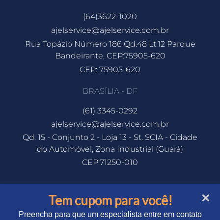
(64)3622-1020
ajelservice@ajelservice.com.br
Rua Topázio Número 186 Qd.48 Lt.12 Parque
Bandeirante, CEP:75905-620
CEP: 75905-620
BRASÍLIA - DF
(61) 3345-0292
ajelservice@ajelservice.com.br
Qd. 15 - Conjunto 2 - Loja 13 - St. SCIA - Cidade
do Automóvel, Zona Industrial (Guará)
CEP:71250-010
Tem cupom para você!
Preencha para que um especialista entre em contato