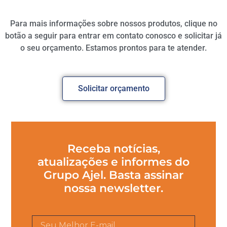
Para mais informações sobre nossos produtos, clique no
botão a seguir para entrar em contato conosco e solicitar já
o seu orçamento. Estamos prontos para te atender.
Solicitar orçamento
Receba notícias,
atualizações e informes do
Grupo Ajel. Basta assinar
nossa newsletter.