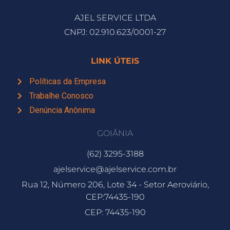
AJEL SERVICE LTDA
CNPJ: 02.910.623/0001-27
LINK ÚTEIS
Políticas da Empresa
Trabalhe Conosco
Denúncia Anônima
GOIÂNIA
(62) 3295-3188
ajelservice@ajelservice.com.br
Rua 12, Número 206, Lote 34 - Setor Aeroviário,
CEP:74435-190
CEP: 74435-190