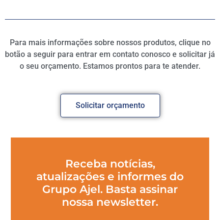
Para mais informações sobre nossos produtos, clique no
botão a seguir para entrar em contato conosco e solicitar já
o seu orçamento. Estamos prontos para te atender.
Solicitar orçamento
Receba notícias,
atualizações e informes do
Grupo Ajel. Basta assinar
nossa newsletter.