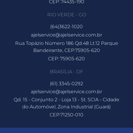
CEP: 74435-190
RIO VERDE - GO
(64)3622-1020
ajelservice@ajelservice.com.br
Rua Topázio Número 186 Qd.48 Lt.12 Parque
Bandeirante, CEP:75905-620
CEP: 75905-620
BRASÍLIA - DF
(61) 3345-0292
ajelservice@ajelservice.com.br
Qd. 15 - Conjunto 2 - Loja 13 - St. SCIA - Cidade
do Automóvel, Zona Industrial (Guará)
CEP:71250-010