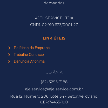
demandas
AJEL SERVICE LTDA
CNPJ: 02.910.623/0001-27
LINK ÚTEIS
Políticas da Empresa
Trabalhe Conosco
Denúncia Anônima
GOIÂNIA
(62) 3295-3188
ajelservice@ajelservice.com.br
Rua 12, Número 206, Lote 34 - Setor Aeroviário,
CEP:74435-190