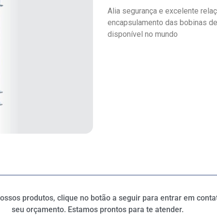
Alia segurança e excelente rela
encapsulamento das bobinas de a
disponível no mundo
ssos produtos, clique no botão a seguir para entrar em contato
seu orçamento. Estamos prontos para te atender.