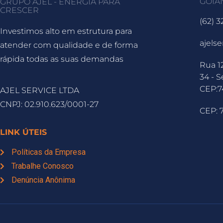
GOIÂ
GRUPO AJEL - ENERGIA PARA
CRESCER
(62) 
Investimos alto em estrutura para
ajels
atender com qualidade e de forma
rápida todas as suas demandas
Rua 1
34 - S
CEP:7
AJEL SERVICE LTDA
CNPJ: 02.910.623/0001-27
CEP: 
LINK ÚTEIS
Políticas da Empresa
Trabalhe Conosco
Denúncia Anônima