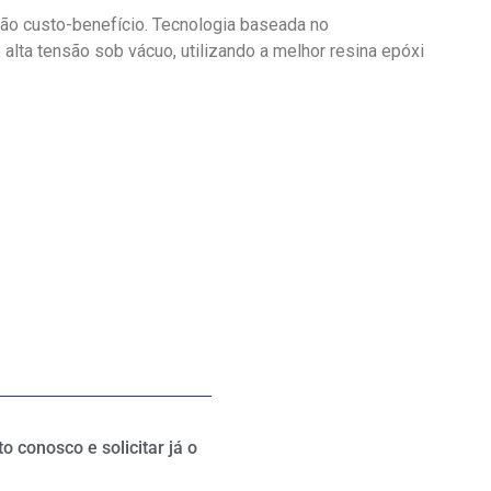
ção custo-benefício. Tecnologia baseada no
lta tensão sob vácuo, utilizando a melhor resina epóxi
 conosco e solicitar já o