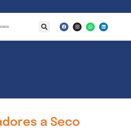
nosco
adores a Seco