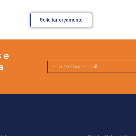
Solicitar orçamento
 e
a