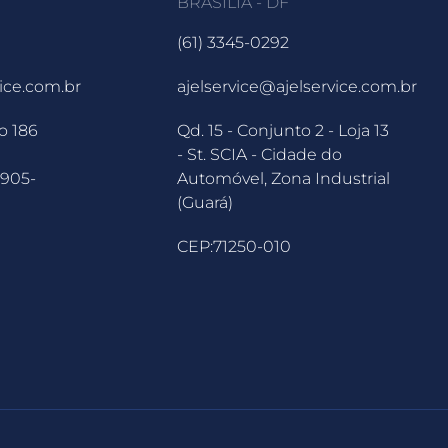
BRASÍLIA - DF
(61) 3345-0292
vice.com.br
ajelservice@ajelservice.com.br
o 186
Qd. 15 - Conjunto 2 - Loja 13
- St. SCIA - Cidade do
5905-
Automóvel, Zona Industrial
(Guará)
CEP:71250-010