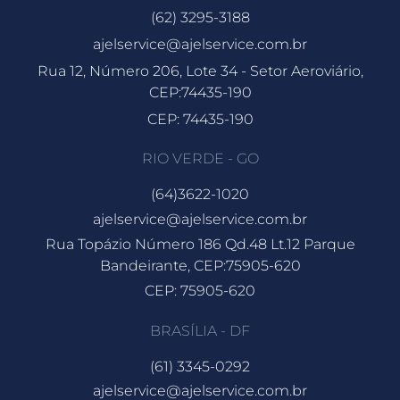
(62) 3295-3188
ajelservice@ajelservice.com.br
Rua 12, Número 206, Lote 34 - Setor Aeroviário,
CEP:74435-190
CEP: 74435-190
RIO VERDE - GO
(64)3622-1020
ajelservice@ajelservice.com.br
Rua Topázio Número 186 Qd.48 Lt.12 Parque
Bandeirante, CEP:75905-620
CEP: 75905-620
BRASÍLIA - DF
(61) 3345-0292
ajelservice@ajelservice.com.br