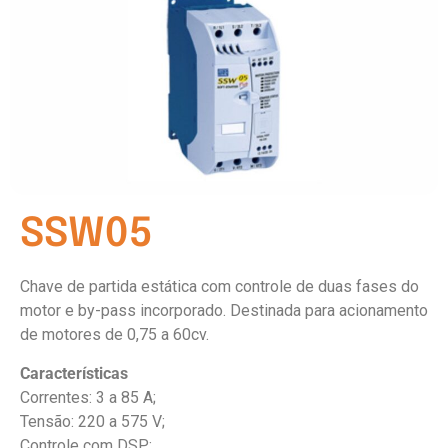
SSW05
Chave de partida estática com controle de duas fases do
motor e by-pass incorporado. Destinada para acionamento
de motores de 0,75 a 60cv.
Características
Correntes: 3 a 85 A;
Tensão: 220 a 575 V;
Controle com DSP;