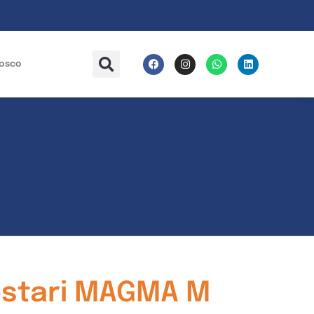
nosco
estari MAGMA M