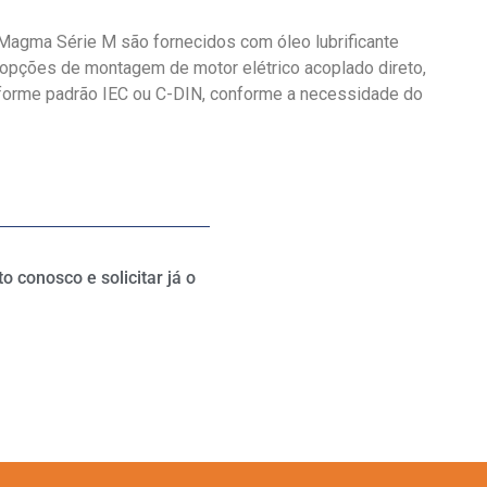
Magma Série M são fornecidos com óleo lubrificante
m opções de montagem de motor elétrico acoplado direto,
forme padrão IEC ou C-DIN, conforme a necessidade do
 conosco e solicitar já o