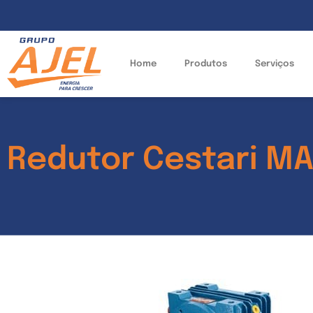
Home
Produtos
Serviços
Redutor Cestari M