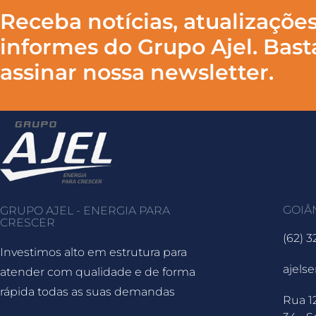
Receba notícias, atualizações
informes do Grupo Ajel. Bast
assinar nossa newsletter.
GOIÂ
GRUPO AJEL - ENERGIA PARA
CRESCER
(62) 
Investimos alto em estrutura para
ajels
atender com qualidade e de forma
rápida todas as suas demandas
Rua 1