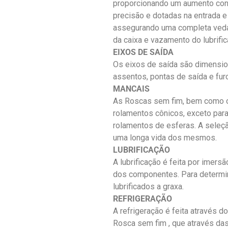
proporcionando um aumento cons
precisão e dotadas na entrada e 
assegurando uma completa vedaç
da caixa e vazamento do lubrific
EIXOS DE SAÍDA
Os eixos de saída são dimensio
assentos, pontas de saída e fur
MANCAIS
As Roscas sem fim, bem como o
rolamentos cônicos, exceto par
rolamentos de esferas. A seleçã
uma longa vida dos mesmos.
LUBRIFICAÇÃO
A lubrificação é feita por imers
dos componentes. Para determi
lubrificados a graxa.
REFRIGERAÇÃO
A refrigeração é feita através d
Rosca sem fim , que através das 