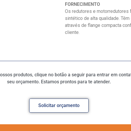
FORNECIMENTO
Os redutores e motorredutores 
sintético de alta qualidade. Tê
através de flange compacta con
cliente.
ssos produtos, clique no botão a seguir para entrar em contato
seu orçamento. Estamos prontos para te atender.
Solicitar orçamento