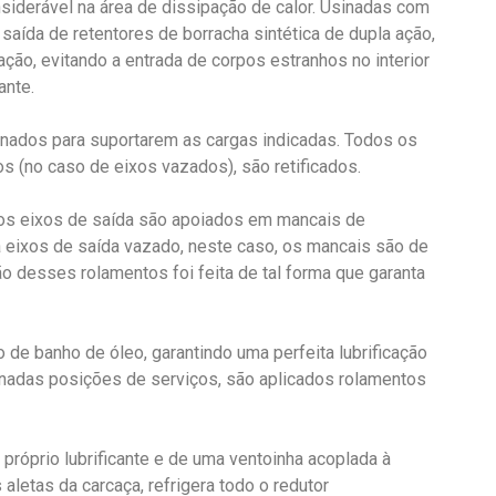
iderável na área de dissipação de calor. Usinadas com
saída de retentores de borracha sintética de dupla ação,
ão, evitando a entrada de corpos estranhos no interior
ante.
nados para suportarem as cargas indicadas. Todos os
os (no caso de eixos vazados), são retificados.
s eixos de saída são apoiados em mancais de
a eixos de saída vazado, neste caso, os mancais são de
o desses rolamentos foi feita de tal forma que garanta
ão de banho de óleo, garantindo uma perfeita lubrificação
nadas posições de serviços, são aplicados rolamentos
o próprio lubrificante e de uma ventoinha acoplada à
aletas da carcaça, refrigera todo o redutor