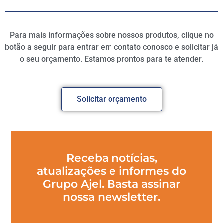
Para mais informações sobre nossos produtos, clique no
botão a seguir para entrar em contato conosco e solicitar já
o seu orçamento. Estamos prontos para te atender.
Solicitar orçamento
Receba notícias,
atualizações e informes do
Grupo Ajel. Basta assinar
nossa newsletter.