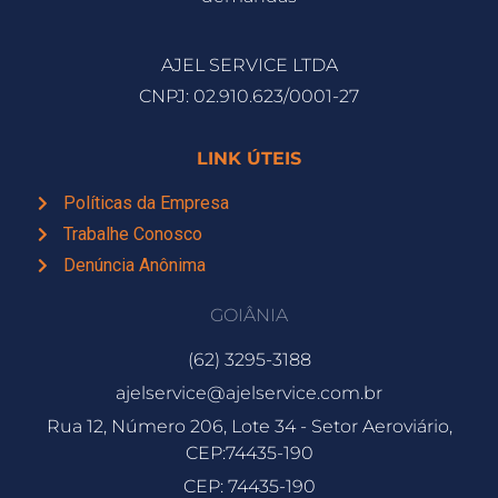
AJEL SERVICE LTDA
CNPJ: 02.910.623/0001-27
LINK ÚTEIS
Políticas da Empresa
Trabalhe Conosco
Denúncia Anônima
GOIÂNIA
(62) 3295-3188
ajelservice@ajelservice.com.br
Rua 12, Número 206, Lote 34 - Setor Aeroviário,
CEP:74435-190
CEP: 74435-190