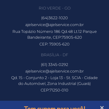
RIO VERDE - GO
(64)3622-1020
ajelservice@ajelservice.com.br
Rua Topázio Número 186 Qd.48 Lt.12 Parque
Bandeirante, CEP:75905-620
CEP: 75905-620
BRASÍLIA - DF
(61) 3345-0292
ajelservice@ajelservice.com.br
Qd. 15 - Conjunto 2 - Loja 13 - St. SCIA - Cidade
do Automóvel, Zona Industrial (Guará)
CEP:71250-010