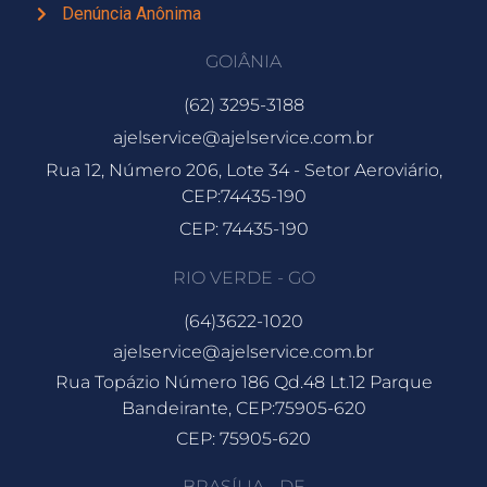
Denúncia Anônima
GOIÂNIA
(62) 3295-3188
ajelservice@ajelservice.com.br
Rua 12, Número 206, Lote 34 - Setor Aeroviário,
CEP:74435-190
CEP: 74435-190
RIO VERDE - GO
(64)3622-1020
ajelservice@ajelservice.com.br
Rua Topázio Número 186 Qd.48 Lt.12 Parque
Bandeirante, CEP:75905-620
CEP: 75905-620
BRASÍLIA - DF