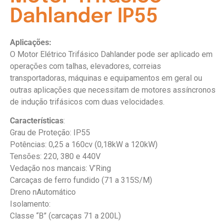
Dahlander IP55
Aplicações:
O Motor Elétrico Trifásico Dahlander pode ser aplicado em
operações com talhas, elevadores, correias
transportadoras, máquinas e equipamentos em geral ou
outras aplicações que necessitam de motores assíncronos
de indução trifásicos com duas velocidades.
Características
:
Grau de Proteção: IP55
Potências: 0,25 a 160cv (0,18kW a 120kW)
Tensões: 220, 380 e 440V
Vedação nos mancais: V’Ring
Carcaças de ferro fundido (71 a 315S/M)
Dreno nAutomático
Isolamento:
Classe “B” (carcaças 71 a 200L)