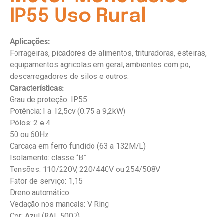
IP55 Uso Rural
Aplicações:
Forrageiras, picadores de alimentos, trituradoras, esteiras,
equipamentos agrícolas em geral, ambientes com pó,
descarregadores de silos e outros.
Características:
Grau de proteção: IP55
Potência:1 a 12,5cv (0.75 a 9,2kW)
Pólos: 2 e 4
50 ou 60Hz
Carcaça em ferro fundido (63 a 132M/L)
Isolamento: classe “B”
Tensões: 110/220V, 220/440V ou 254/508V
Fator de serviço: 1,15
Dreno automático
Vedação nos mancais: V Ring
Cor: Azul (RAL 5007)