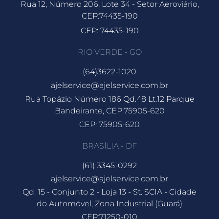
Rua 12, Número 206, Lote 34 - Setor Aeroviário,
CEP:74435-190
CEP: 74435-190
RIO VERDE - GO
(64)3622-1020
ajelservice@ajelservice.com.br
Rua Topázio Número 186 Qd.48 Lt.12 Parque
Bandeirante, CEP:75905-620
CEP: 75905-620
BRASÍLIA - DF
(61) 3345-0292
ajelservice@ajelservice.com.br
Qd. 15 - Conjunto 2 - Loja 13 - St. SCIA - Cidade
do Automóvel, Zona Industrial (Guará)
CEP:71250-010