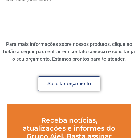
Para mais informações sobre nossos produtos, clique no
botão a seguir para entrar em contato conosco e solicitar já
o seu orçamento. Estamos prontos para te atender.
Solicitar orçamento
Receba notícias,
atualizações e informes do
Grupo Ajel. Basta assinar