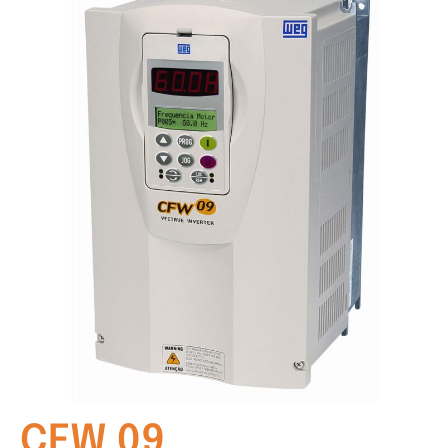
CFW 09