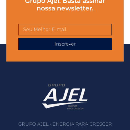
Grupo Ajel. Basta assinar
nossa newsletter.
Inscrever
GRUPO AJEL - ENERGIA PARA CRESCER