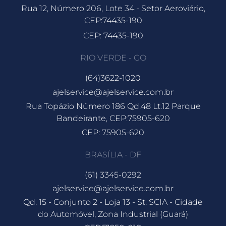
Rua 12, Número 206, Lote 34 - Setor Aeroviário,
CEP:74435-190
CEP: 74435-190
RIO VERDE - GO
(64)3622-1020
ajelservice@ajelservice.com.br
Rua Topázio Número 186 Qd.48 Lt.12 Parque
Bandeirante, CEP:75905-620
CEP: 75905-620
BRASÍLIA - DF
(61) 3345-0292
ajelservice@ajelservice.com.br
Qd. 15 - Conjunto 2 - Loja 13 - St. SCIA - Cidade
do Automóvel, Zona Industrial (Guará)