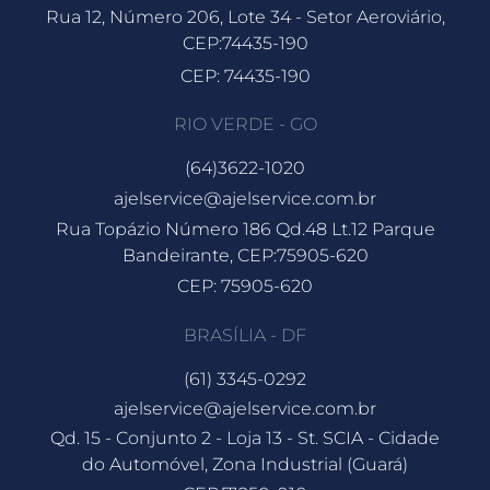
Rua 12, Número 206, Lote 34 - Setor Aeroviário,
CEP:74435-190
CEP: 74435-190
RIO VERDE - GO
(64)3622-1020
ajelservice@ajelservice.com.br
Rua Topázio Número 186 Qd.48 Lt.12 Parque
Bandeirante, CEP:75905-620
CEP: 75905-620
BRASÍLIA - DF
(61) 3345-0292
ajelservice@ajelservice.com.br
Qd. 15 - Conjunto 2 - Loja 13 - St. SCIA - Cidade
do Automóvel, Zona Industrial (Guará)