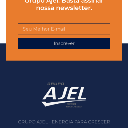
Grupo Ajel. Basta assinar
nossa newsletter.
Inscrever
GRUPO AJEL - ENERGIA PARA CRESCER