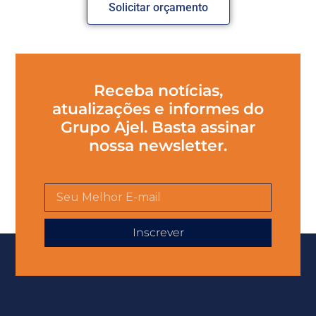
Solicitar orçamento
Receba notícias,
atualizações e informes do
Grupo Ajel. Basta assinar
nossa newsletter.
Inscrever