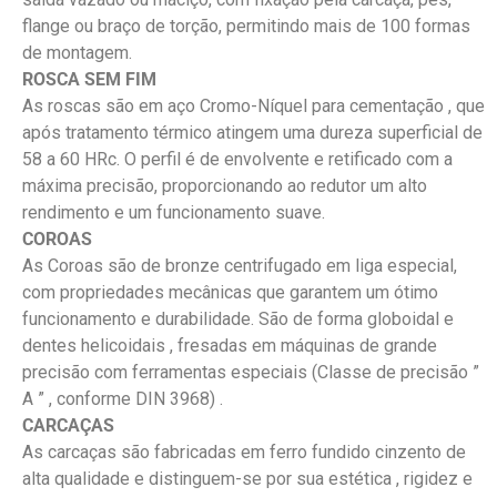
flange ou braço de torção, permitindo mais de 100 formas
de montagem.
ROSCA SEM FIM
As roscas são em aço Cromo-Níquel para cementação , que
após tratamento térmico atingem uma dureza superficial de
58 a 60 HRc. O perfil é de envolvente e retificado com a
máxima precisão, proporcionando ao redutor um alto
rendimento e um funcionamento suave.
COROAS
As Coroas são de bronze centrifugado em liga especial,
com propriedades mecânicas que garantem um ótimo
funcionamento e durabilidade. São de forma globoidal e
dentes helicoidais , fresadas em máquinas de grande
precisão com ferramentas especiais (Classe de precisão ”
A ” , conforme DIN 3968) .
CARCAÇAS
As carcaças são fabricadas em ferro fundido cinzento de
alta qualidade e distinguem-se por sua estética , rigidez e