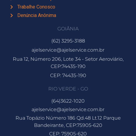
Trabalhe Conosco
Denúncia Anônima
GOIÂNIA
(62) 3295-3188
ajelservice@ajelservice.com.br
Rua 12, Número 206, Lote 34 - Setor Aeroviário,
CEP:74435-190
CEP: 74435-190
RIO VERDE - GO
(64)3622-1020
ajelservice@ajelservice.com.br
Rua Topázio Número 186 Qd.48 Lt.12 Parque
Bandeirante, CEP:75905-620
CEP: 75905-620