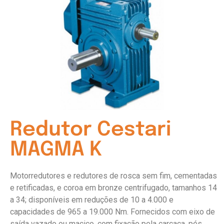
Redutor Cestari
MAGMA K
Motorredutores e redutores de rosca sem fim, cementadas
e retificadas, e coroa em bronze centrifugado, tamanhos 14
a 34; disponíveis em reduções de 10 a 4.000 e
capacidades de 965 a 19.000 Nm. Fornecidos com eixo de
saída vazado ou maciço, com fixação pela carcaça, pés,