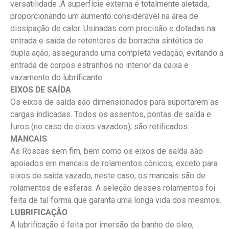
versatilidade .A superfície externa é totalmente aletada,
proporcionando um aumento considerável na área de
dissipação de calor. Usinadas com precisão e dotadas na
entrada e saída de retentores de borracha sintética de
dupla ação, assegurando uma completa vedação, evitando a
entrada de corpos estranhos no interior da caixa e
vazamento do lubrificante.
EIXOS DE SAÍDA
Os eixos de saída são dimensionados para suportarem as
cargas indicadas. Todos os assentos, pontas de saída e
furos (no caso de eixos vazados), são retificados.
MANCAIS
As Roscas sem fim, bem como os eixos de saída são
apoiados em mancais de rolamentos cônicos, exceto para
eixos de saída vazado, neste caso, os mancais são de
rolamentos de esferas. A seleção desses rolamentos foi
feita de tal forma que garanta uma longa vida dos mesmos.
LUBRIFICAÇÃO
A lubrificação é feita por imersão de banho de óleo,